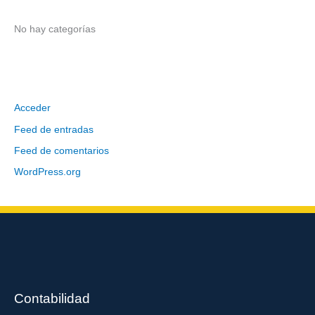
r
:
No hay categorías
Meta
Acceder
Feed de entradas
Feed de comentarios
WordPress.org
Contabilidad