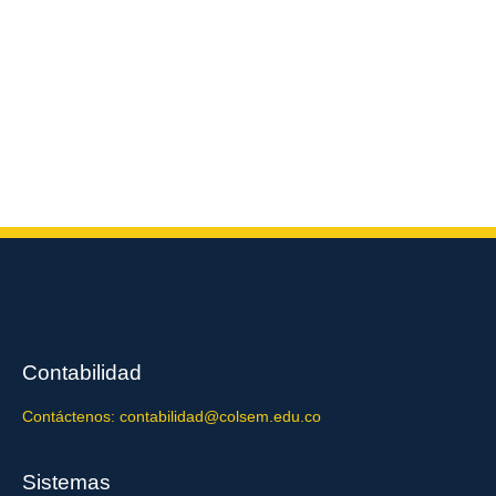
Contabilidad
Contáctenos: contabilidad@colsem.edu.co
Sistemas