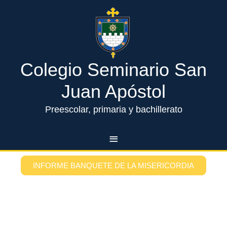
Ir
Menú
al
contenido
principal
Colegio Seminario San
Juan Apóstol
Preescolar, primaria y bachillerato
INFORME BANQUETE DE LA MISERICORDIA