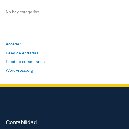
r
:
No hay categorías
Meta
Acceder
Feed de entradas
Feed de comentarios
WordPress.org
Contabilidad