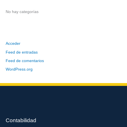
r
:
No hay categorías
Meta
Acceder
Feed de entradas
Feed de comentarios
WordPress.org
Contabilidad